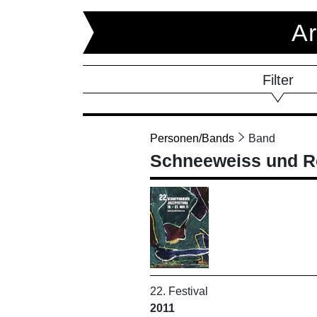
Ar
Filter
Personen/Bands
Band
Schneeweiss und R
22. Festival
2011