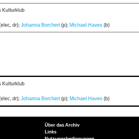
 Kulturklub
elec, dr);
Johanna Borchert
(p);
Michael Haves
(b)
 Kulturklub
elec, dr);
Johanna Borchert
(p);
Michael Haves
(b)
Über das Archiv
Links
Nutzungsbedingungen