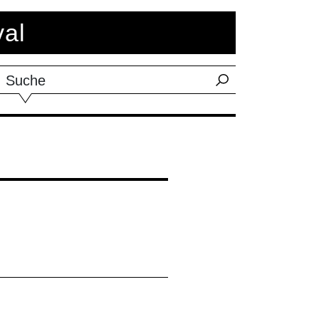
val
Suche