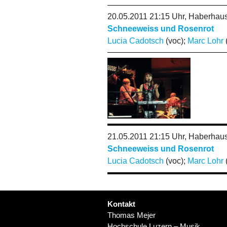
20.05.2011 21:15 Uhr, Haberhaus
Schneeweiss und Rosenrot
Lucia Cadotsch
(voc);
Marc Lohr
(
21.05.2011 21:15 Uhr, Haberhaus
Schneeweiss und Rosenrot
Lucia Cadotsch
(voc);
Marc Lohr
(
Kontakt
Thomas Mejer
Hochschule Luzern – Musik