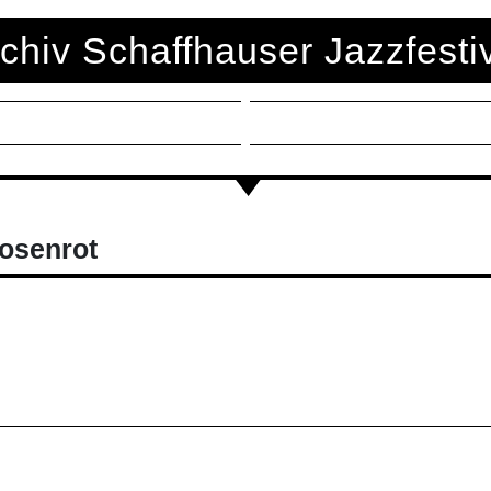
chiv Schaffhauser Jazzfesti
osenrot