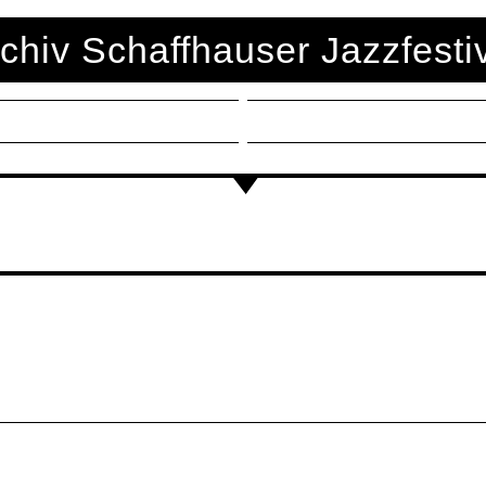
chiv Schaffhauser Jazzfesti
z