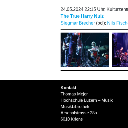
24.05.2024 22:15 Uhr, Kulturze
The True Harry Nulz
Siegmar Brecher
(bcl);
Nils Fisch
Kontakt
Thomas Mejer
Hochschule Luzern – Musik
Musikbibliothek
Arsenalstrasse 28a
6010 Kriens