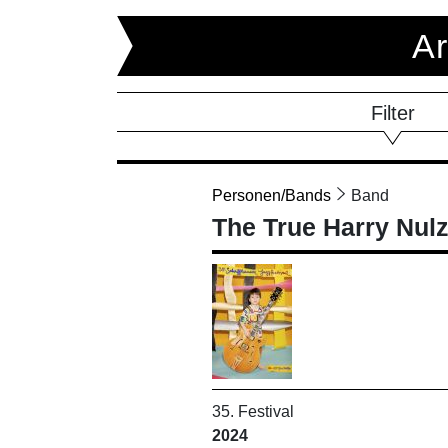
Ar
Filter
Personen/Bands
Band
The True Harry Nul
35. Festival
2024