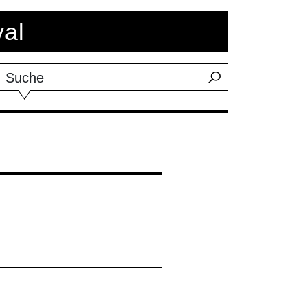
val
Suche