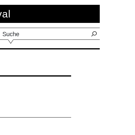
val
Suche