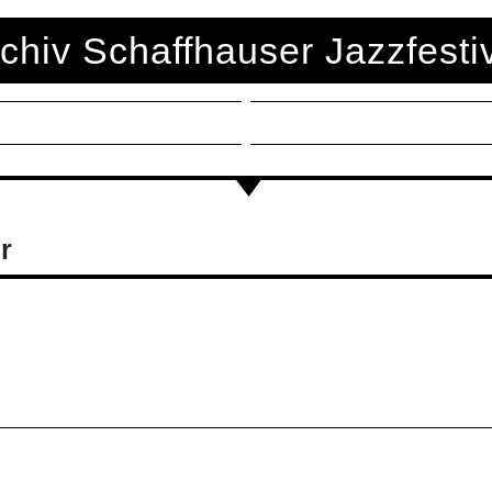
chiv Schaffhauser Jazzfesti
r