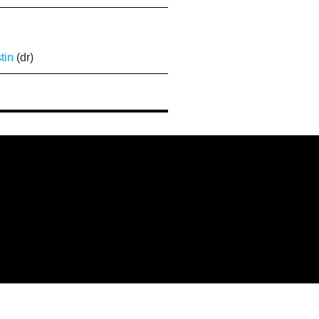
tin
(dr)