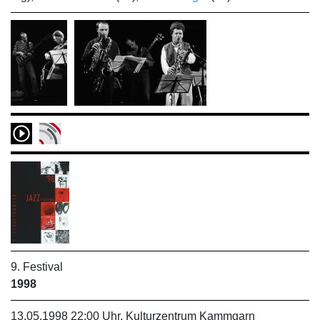
9. Festival
1998
13.05.1998 22:00 Uhr, Kulturzentrum Kammgarn