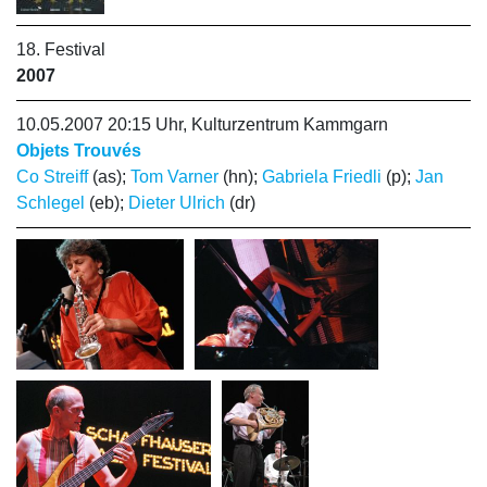
18. Festival
2007
10.05.2007 20:15 Uhr, Kulturzentrum Kammgarn
Objets Trouvés
Co Streiff
(as);
Tom Varner
(hn);
Gabriela Friedli
(p);
Jan
Schlegel
(eb);
Dieter Ulrich
(dr)