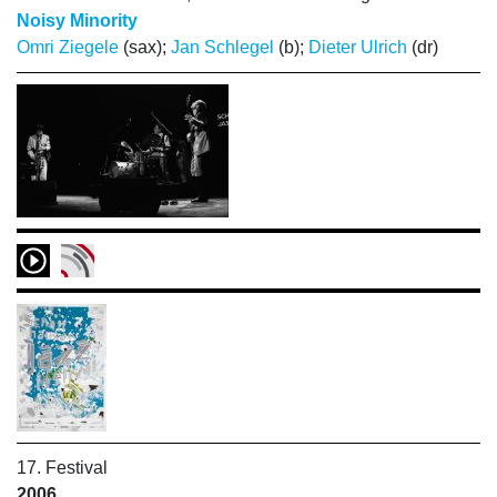
Noisy Minority
Omri Ziegele
(sax);
Jan Schlegel
(b);
Dieter Ulrich
(dr)
17. Festival
2006