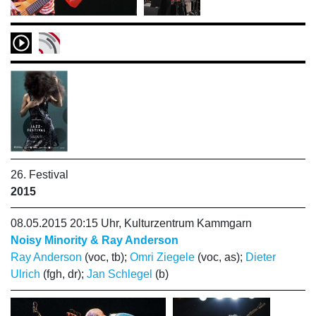
26. Festival
2015
08.05.2015 20:15 Uhr, Kulturzentrum Kammgarn
Noisy Minority & Ray Anderson
Ray Anderson
(voc, tb);
Omri Ziegele
(voc, as);
Dieter
Ulrich
(fgh, dr);
Jan Schlegel
(b)