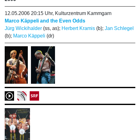
12.05.2006 20:15 Uhr, Kulturzentrum Kammgarn
Marco Käppeli and the Even Odds
Jürg Wickihalder
(ss, as);
Herbert Kramis
(b);
Jan Schlegel
(b);
Marco Käppeli
(dr)