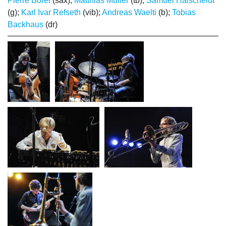
Pierre Borel
(sax);
Matthias Müller
(tb);
Samuel Halscheidt
(g);
Karl Ivar Refseth
(vib);
Andreas Waelti
(b);
Tobias
Backhaus
(dr)