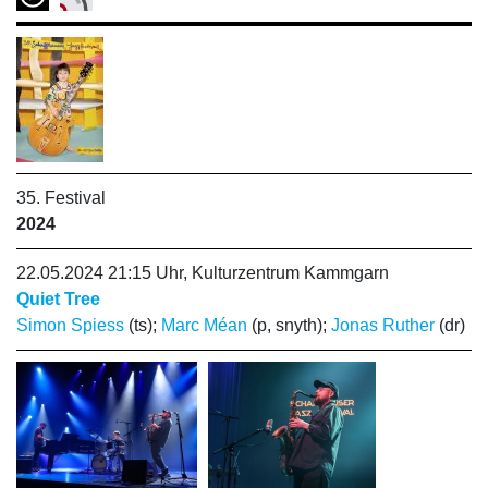
35. Festival
2024
22.05.2024 21:15 Uhr, Kulturzentrum Kammgarn
Quiet Tree
Simon Spiess
(ts);
Marc Méan
(p, snyth);
Jonas Ruther
(dr)