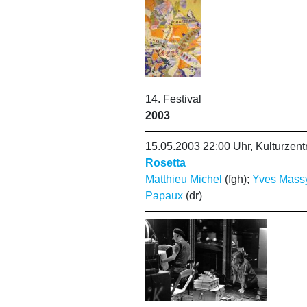
14. Festival
2003
15.05.2003 22:00 Uhr, Kulturze
Rosetta
Matthieu Michel
(fgh);
Yves Mass
Papaux
(dr)