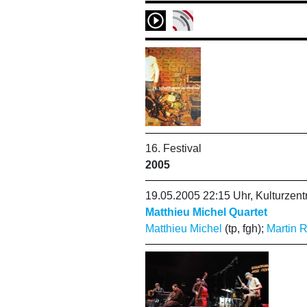
16. Festival
2005
19.05.2005 22:15 Uhr, Kulturze
Matthieu Michel Quartet
Matthieu Michel
(tp, fgh);
Martin R