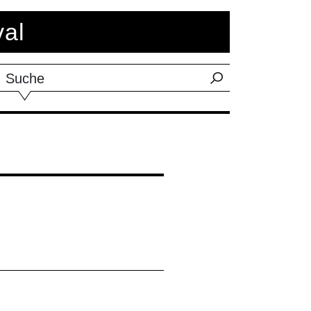
val
Suche