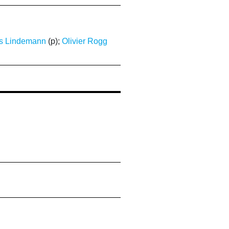
is Lindemann
(p);
Olivier Rogg