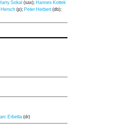
Harry Sokal
(sax);
Hannes Kottek
 Hersch
(p);
Peter Herbert
(db);
arc Erbetta
(dr)