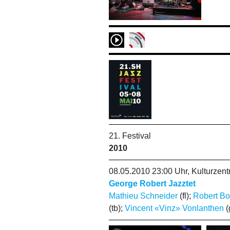
21. Festival
2010
08.05.2010 23:00 Uhr, Kulturze
George Robert Jazztet
Mathieu Schneider
(fl);
Robert Bo
(tb);
Vincent «Vinz» Vonlanthen
(