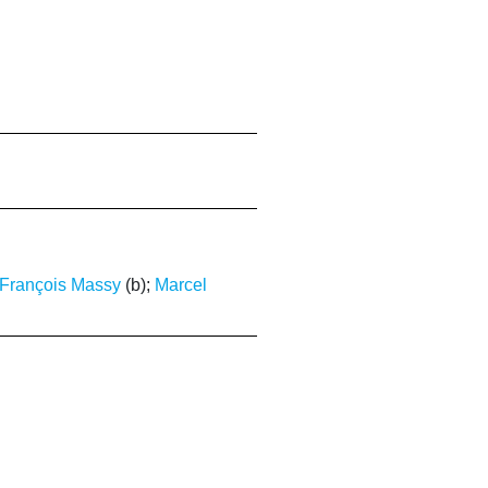
-François Massy
(b);
Marcel