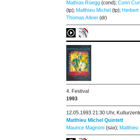
Mathias Rüegg
(cond);
Corin Cur
(tp);
Matthieu Michel
(tp);
Herbert
Thomas Alkier
(dr)
4. Festival
1993
12.05.1993 21:30 Uhr, Kulturze
Matthieu Michel Quintett
Maurice Magnoni
(sax);
Matthieu