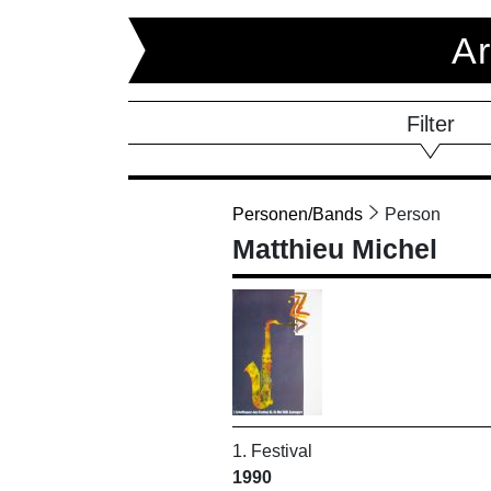
Ar
Filter
Personen/Bands
Person
Matthieu Michel
1. Festival
1990