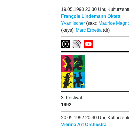
19.05.1990 23:30 Uhr, Kulturze
François Lindemann Oktett
Yvan Ischer
(sax);
Maurice Magn
(keys);
Marc Erbetta
(dr)
3. Festival
1992
20.05.1992 20:30 Uhr, Kulturze
Vienna Art Orchestra