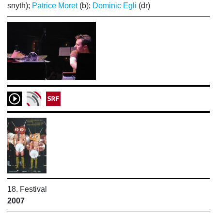
snyth);
Patrice Moret
(b);
Dominic Egli
(dr)
18. Festival
2007