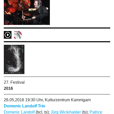
27. Festival
2016
26.05.2016 19:30 Uhr, Kulturzentrum Kammgarn
Domenic Landolf Trio
Domenic Landolf
(bcl, ts);
Jürg Wickihalder
(ts);
Patrice