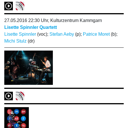
27.05.2016 22:30 Uhr, Kulturzentrum Kammgarn
Lisette Spinnler Quartett
Lisette Spinnler
(voc);
Stefan Aeby
(p);
Patrice Moret
(b);
Michi Stulz
(dr)