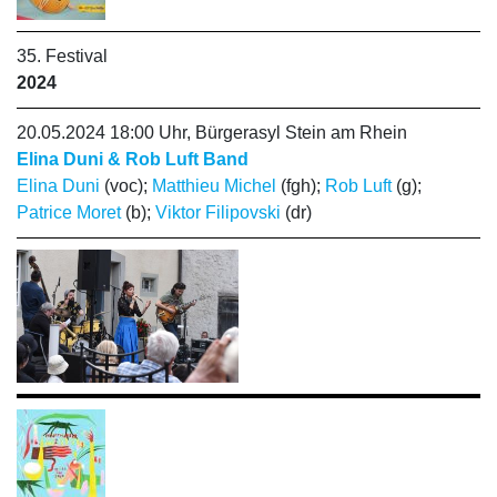
35. Festival
2024
20.05.2024 18:00 Uhr, Bürgerasyl Stein am Rhein
Elina Duni & Rob Luft Band
Elina Duni
(voc);
Matthieu Michel
(fgh);
Rob Luft
(g);
Patrice Moret
(b);
Viktor Filipovski
(dr)