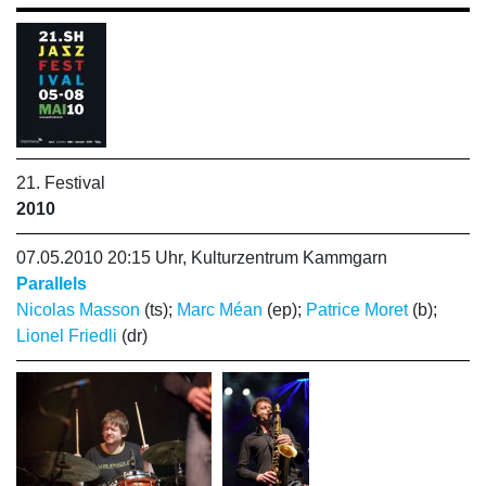
21. Festival
2010
07.05.2010 20:15 Uhr, Kulturzentrum Kammgarn
Parallels
Nicolas Masson
(ts);
Marc Méan
(ep);
Patrice Moret
(b);
Lionel Friedli
(dr)