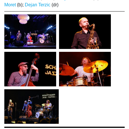
Moret
(b);
Dejan Terzic
(dr)