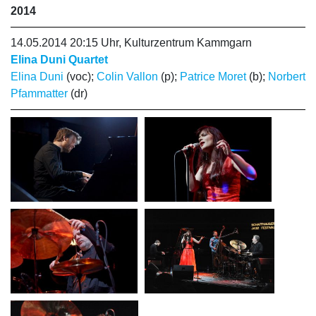
2014
14.05.2014 20:15 Uhr, Kulturzentrum Kammgarn
Elina Duni Quartet
Elina Duni
(voc);
Colin Vallon
(p);
Patrice Moret
(b);
Norbert
Pfammatter
(dr)