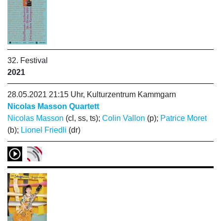
32. Festival
2021
28.05.2021 21:15 Uhr, Kulturzentrum Kammgarn
Nicolas Masson Quartett
Nicolas Masson
(cl, ss, ts);
Colin Vallon
(p);
Patrice Moret
(b);
Lionel Friedli
(dr)